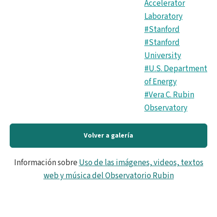
Accelerator
Laboratory
#Stanford
#Stanford
University
#U.S. Department
of Energy
#Vera C. Rubin
Observatory
Volver a galería
Información sobre
Uso de las imágenes, videos, textos
web y música del Observatorio Rubin