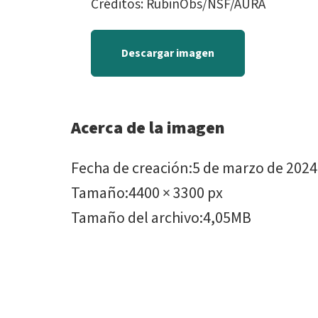
Créditos: RubinObs/NSF/AURA
Descargar imagen
Acerca de la imagen
Fecha de creación
:
5 de marzo de 2024
Tamaño
:
4400 × 3300 px
Tamaño del archivo
:
4,05MB