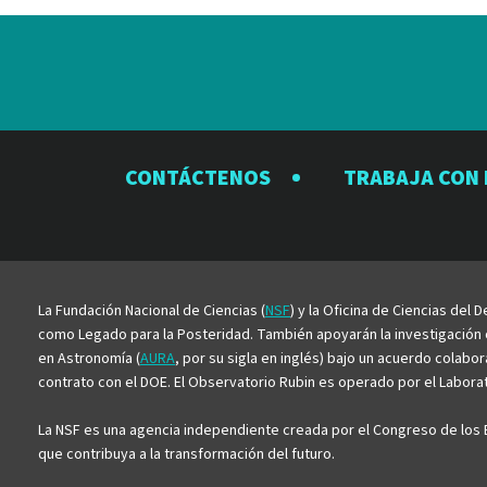
CONTÁCTENOS
TRABAJA CON
La Fundación Nacional de Ciencias (
NSF
) y la Oficina de Ciencias del
como Legado para la Posteridad. También apoyarán la investigación ci
en Astronomía (
AURA
, por su sigla en inglés) bajo un acuerdo colabo
contrato con el DOE. El Observatorio Rubin es operado por el Laborato
La NSF es una agencia independiente creada por el Congreso de los E
que contribuya a la transformación del futuro.