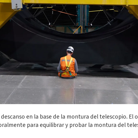
escanso en la base de la montura del telescopio. El o
ralmente para equilibrar y probar la montura del tele