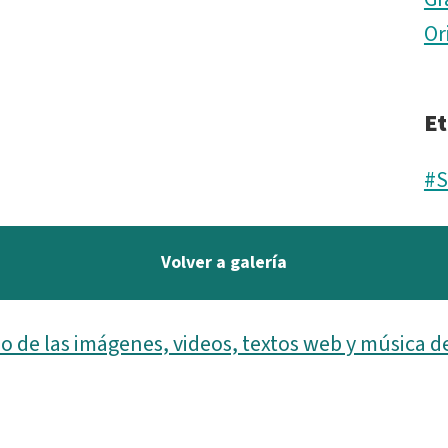
Or
Et
#
Volver a galería
o de las imágenes, videos, textos web y música d