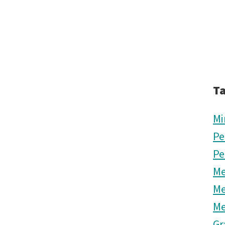
T
Mi
Pe
Pe
Me
Me
Me
Gr