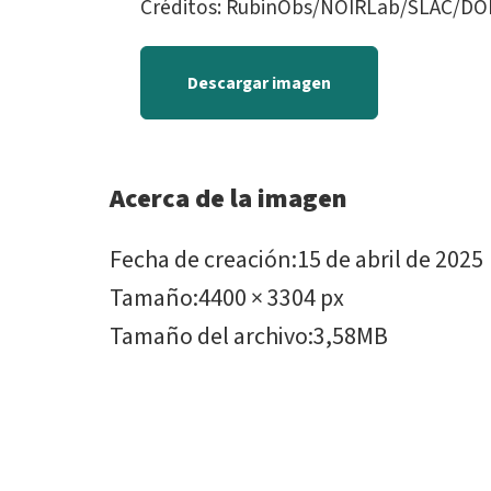
Créditos: RubinObs/NOIRLab/SLAC/DO
Descargar imagen
Acerca de la imagen
Fecha de creación
:
15 de abril de 2025
Tamaño
:
4400 × 3304 px
Tamaño del archivo
:
3,58MB