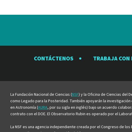
CONTÁCTENOS
TRABAJA CON
La Fundación Nacional de Ciencias (
NSF
) y la Oficina de Ciencias del
como Legado para la Posteridad. También apoyarán la investigación ci
en Astronomía (
AURA
, por su sigla en inglés) bajo un acuerdo colabo
contrato con el DOE. El Observatorio Rubin es operado por el Laborato
La NSF es una agencia independiente creada por el Congreso de los E