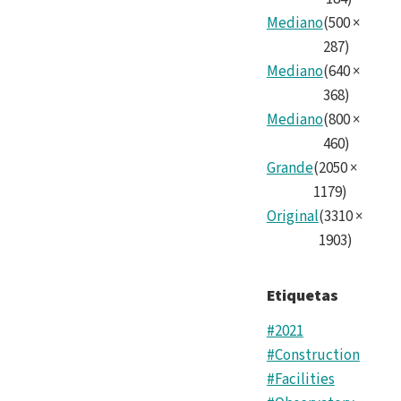
Mediano
(
500
×
287
)
Mediano
(
640
×
368
)
Mediano
(
800
×
460
)
Grande
(
2050
×
1179
)
Original
(
3310
×
1903
)
Etiquetas
#2021
#Construction
#Facilities