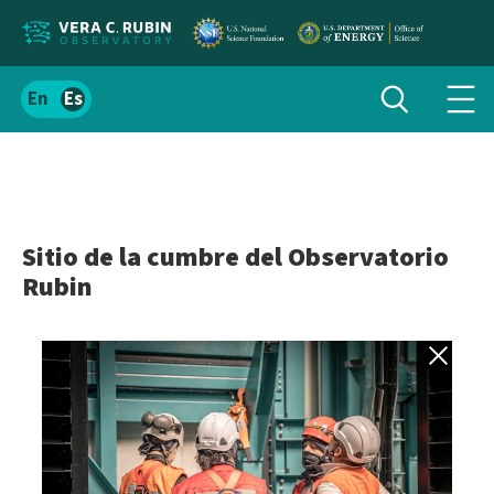
Localizar
Alternar
Español
Alte
búsqueda
el
men
contenido
de
del
nav
sitio
Sitio de la cumbre del Observatorio
Rubin
Volver a gale