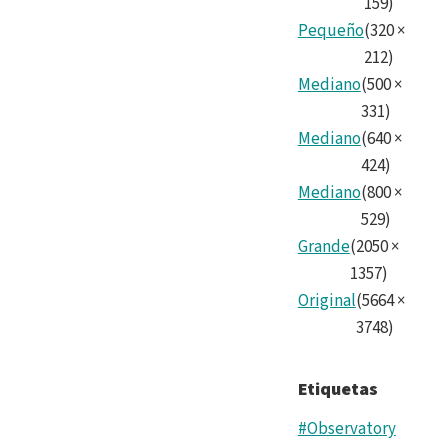
159
)
Pequeño
(
320
×
212
)
Mediano
(
500
×
331
)
Mediano
(
640
×
424
)
Mediano
(
800
×
529
)
Grande
(
2050
×
1357
)
Original
(
5664
×
3748
)
Etiquetas
#Observatory