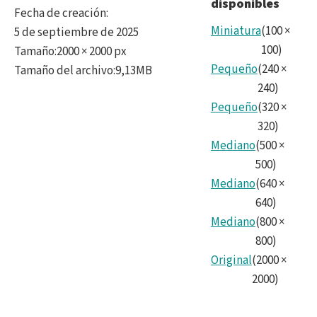
disponibles
Surv
Fecha de creación
:
Tele
Miniatura
(
100
×
5 de septiembre de 2025
100
)
Tamaño
:
2000 × 2000 px
-
Pequeño
(
240
×
Tamaño del archivo
:
9,13MB
Cam
240
)
Pequeño
(
320
×
field
320
)
of
Mediano
(
500
×
view
500
)
Mediano
(
640
×
640
)
Mediano
(
800
×
800
)
Original
(
2000
×
2000
)