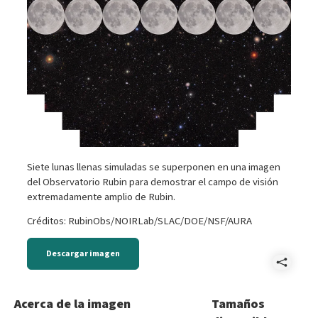
Siete lunas llenas simuladas se superponen en una imagen
del Observatorio Rubin para demostrar el campo de visión
extremadamente amplio de Rubin.
Créditos: RubinObs/NOIRLab/SLAC/DOE/NSF/AURA
Descargar imagen
Comp
Simo
Acerca de la imagen
Tamaños