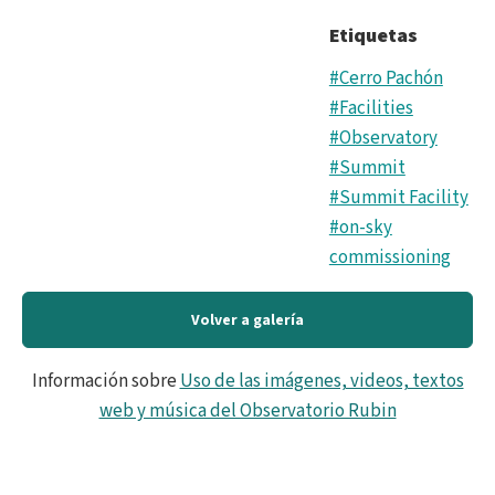
Etiquetas
#Cerro Pachón
#Facilities
#Observatory
#Summit
#Summit Facility
#on-sky
commissioning
Volver a galería
Información sobre
Uso de las imágenes, videos, textos
web y música del Observatorio Rubin