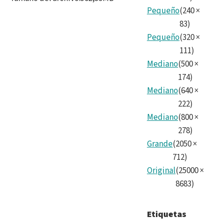
Pequeño
(
240
×
83
)
Pequeño
(
320
×
111
)
Mediano
(
500
×
174
)
Mediano
(
640
×
222
)
Mediano
(
800
×
278
)
Grande
(
2050
×
712
)
Original
(
25000
×
8683
)
Etiquetas