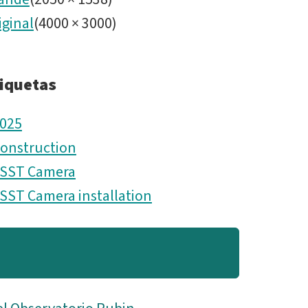
iginal
(
4000
×
3000
)
iquetas
025
onstruction
SST Camera
SST Camera installation