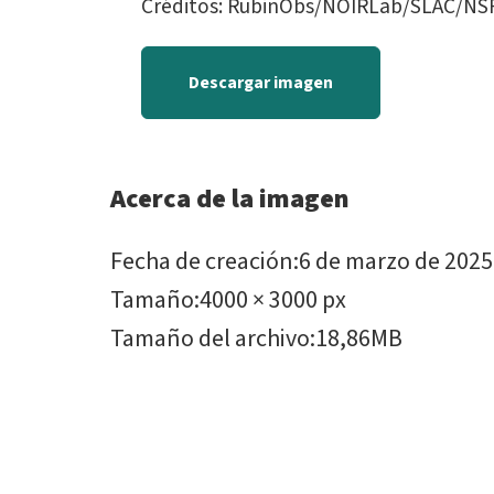
Créditos: RubinObs/NOIRLab/SLAC/NS
Descargar imagen
Acerca de la imagen
Fecha de creación
:
6 de marzo de 2025
Tamaño
:
4000 × 3000 px
Tamaño del archivo
:
18,86MB