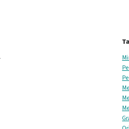
T
4
Mi
Pe
Pe
Me
Me
Me
Gr
Or