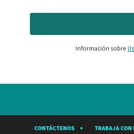
Información sobre
Us
CONTÁCTENOS
TRABAJA CON