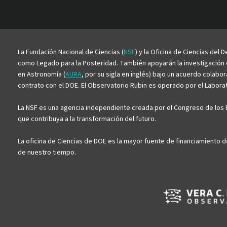
La Fundación Nacional de Ciencias (
NSF
) y la Oficina de Ciencias del
como Legado para la Posteridad. También apoyarán la investigación ci
en Astronomía (
AURA
, por su sigla en inglés) bajo un acuerdo colabo
contrato con el DOE. El Observatorio Rubin es operado por el Laborato
La NSF es una agencia independiente creada por el Congreso de los E
que contribuya a la transformación del futuro.
La oficina de Ciencias de DOE es la mayor fuente de financiamiento d
de nuestro tiempo.