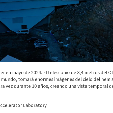
cer en mayo de 2024. El telescopio de 8,4 metros del O
l mundo, tomará enormes imágenes del cielo del hemisfe
tra vez durante 10 años, creando una vista temporal d
Accelerator Laboratory