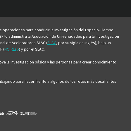
be
de operaciones para conducir la Investigación del Espacio-Tiempo
F lo administra la Asociación de Universidades para la Investigación
ional de Aceleradores SLAC (
SLAC
, por su sigla en inglés), bajo un
F (
NOIRLab
) y por el SLAC.
ya la investigación básica y las personas para crear conocimiento
trabajando para hacer frente a algunos de los retos más desafiantes