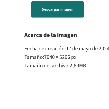
Descargar imagen
Acerca de la imagen
Fecha de creación
:
17 de mayo de 202
Tamaño
:
7940 × 5296 px
Tamaño del archivo
:
2,69MB