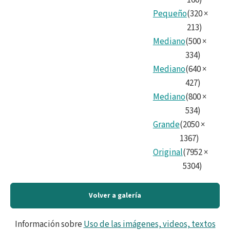
160
)
Pequeño
(
320
×
213
)
Mediano
(
500
×
334
)
Mediano
(
640
×
427
)
Mediano
(
800
×
534
)
Grande
(
2050
×
1367
)
Original
(
7952
×
5304
)
Volver a galería
Información sobre
Uso de las imágenes, videos, textos