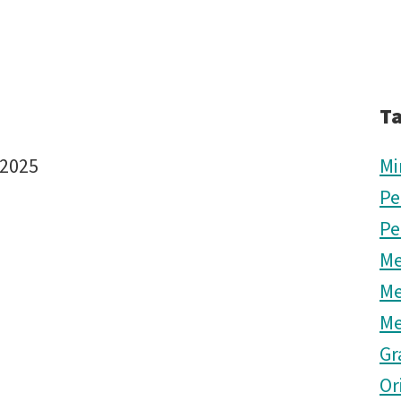
T
 2025
Mi
Pe
Pe
Me
Me
Me
Gr
Or