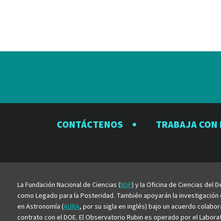
CONTÁCTENOS
TRABAJA CON
La Fundación Nacional de Ciencias (
NSF
) y la Oficina de Ciencias del
como Legado para la Posteridad. También apoyarán la investigación ci
en Astronomía (
AURA
, por su sigla en inglés) bajo un acuerdo colabo
contrato con el DOE. El Observatorio Rubin es operado por el Laborato