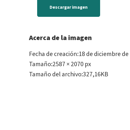
Descargar imagen
Acerca de la imagen
Fecha de creación
:
18 de diciembre de
Tamaño
:
2587 × 2070 px
Tamaño del archivo
:
327,16KB