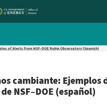
les of Alerts from NSF–DOE Rubin Observatory (Spanish)
os cambiante: Ejemplos d
 de NSF–DOE (español)