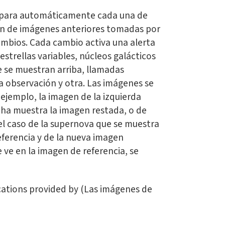
ompara automáticamente cada una de
ión de imágenes anteriores tomadas por
cambios. Cada cambio activa una alerta
strellas variables, núcleos galácticos
e se muestran arriba, llamadas
a observación y otra. Las imágenes se
ejemplo, la imagen de la izquierda
cha muestra la imagen restada, o de
 el caso de la supernova que se muestra
referencia y de la nueva imagen
 ve en la imagen de referencia, se
cations provided by (Las imágenes de