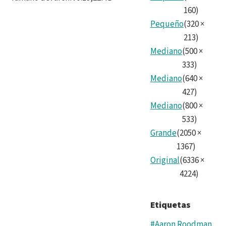
160
)
Pequeño
(
320
×
213
)
Mediano
(
500
×
333
)
Mediano
(
640
×
427
)
Mediano
(
800
×
533
)
Grande
(
2050
×
1367
)
Original
(
6336
×
4224
)
Etiquetas
#Aaron Roodman