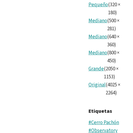
Pequeño
(
320
×
180
)
Mediano
(
500
×
281
)
Mediano
(
640
×
360
)
Mediano
(
800
×
450
)
Grande
(
2050
×
1153
)
Original
(
4025
×
2264
)
Etiquetas
#Cerro Pachón
#Observatory