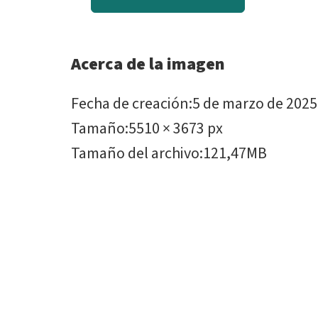
Acerca de la imagen
Fecha de creación
:
5 de marzo de 2025
Tamaño
:
5510 × 3673 px
Tamaño del archivo
:
121,47MB