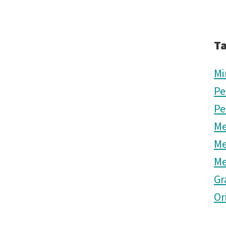
T
Mi
Pe
Pe
Me
Me
Me
Gr
Or