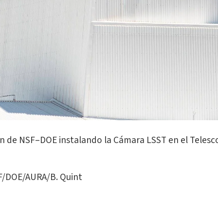
bin de NSF–DOE instalando la Cámara LSST en el Telesc
F/DOE/AURA/B. Quint