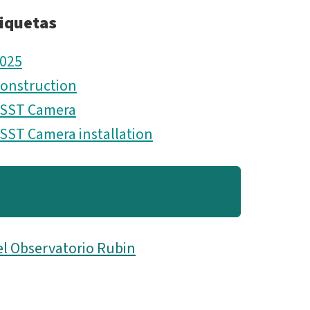
iquetas
025
onstruction
SST Camera
SST Camera installation
el Observatorio Rubin