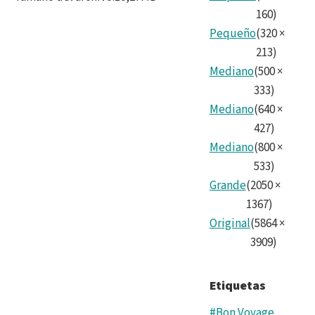
160
)
Pequeño
(
320
×
213
)
Mediano
(
500
×
333
)
Mediano
(
640
×
427
)
Mediano
(
800
×
533
)
Grande
(
2050
×
1367
)
Original
(
5864
×
3909
)
Etiquetas
#Bon Voyage