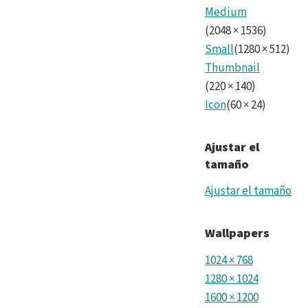
Medium
pues
(
2048
×
1536
)
en
Small
(
1280
×
512
)
serv
Thumbnail
(
220
×
140
)
(hor
Icon
(
60
×
24
)
Ajustar el
tamaño
Ajustar el tamaño
Wallpapers
1024
×
768
1280
×
1024
1600
×
1200