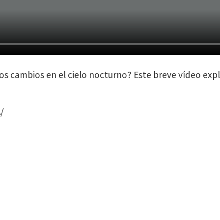
s cambios en el cielo nocturno? Este breve vídeo expli
/