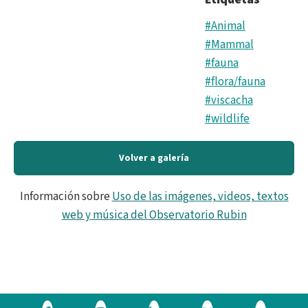
#Animal
#Mammal
#fauna
#flora/fauna
#viscacha
#wildlife
Volver a galería
Información sobre
Uso de las imágenes, videos, textos
web y música del Observatorio Rubin