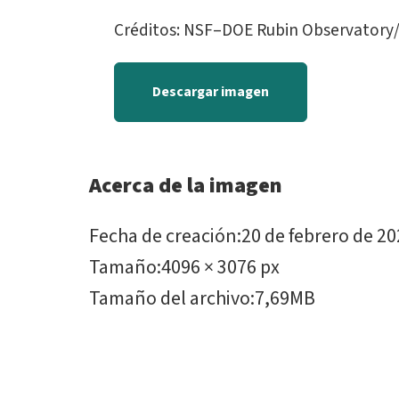
Créditos: NSF–DOE Rubin Observator
Descargar imagen
Acerca de la imagen
Fecha de creación
:
20 de febrero de 2
Tamaño
:
4096 × 3076 px
Tamaño del archivo
:
7,69MB