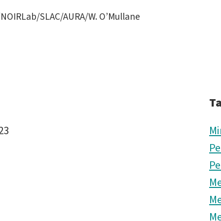
y/NOIRLab/SLAC/AURA/W. O’Mullane
T
023
Mi
Pe
Pe
Me
Me
Me