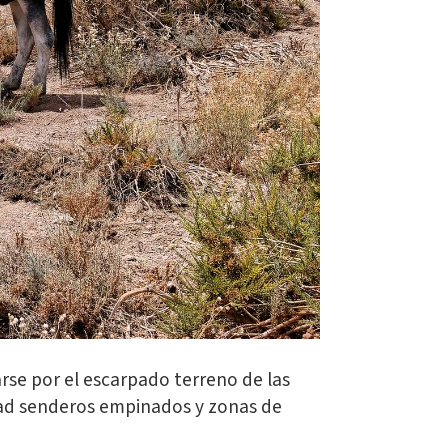
se por el escarpado terreno de las
idad senderos empinados y zonas de