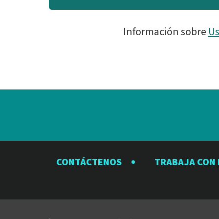
Información sobre
Us
CONTÁCTENOS
TRABAJA CON