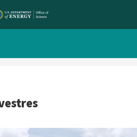
lvestres