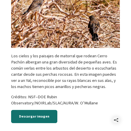
Los cielos y los paisajes de matorral que rodean Cerro
Pachón albergan una gran diversidad de pequeñas aves. Es
común verlas entre los arbustos del desierto o escucharlas
cantar desde sus perchas rocosas. En esta imagen puedes
ver a un Yal, reconocible por su rayas blancas en sus alas, y
los machos tienen picos amarillos y pecheras negras.
Créditos: NSF–DOE Rubin
Observatory/NOIRLab/SLAC/AURA/W. O’Mullane
Descargar imagen
Comp