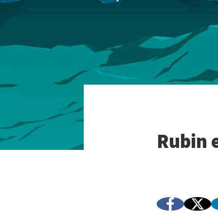
Rubin 