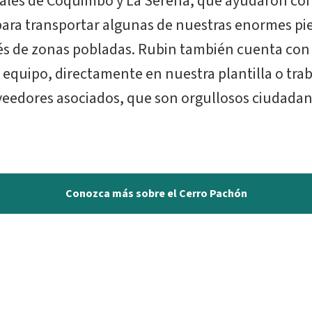
ales de Coquimbo y La Serena, que ayudaron con
a para transportar algunas de nuestras enormes pi
vés de zonas pobladas. Rubin también cuenta con
equipo, directamente en nuestra plantilla o tra
eedores asociados, que son orgullosos ciudadano
Conozca más sobre el Cerro Pachón