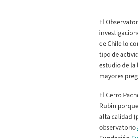
El Observatori
investigacione
de Chile lo c
tipo de activi
estudio de la
mayores pregu
El Cerro Pac
Rubin porque 
alta calidad 
observatorio