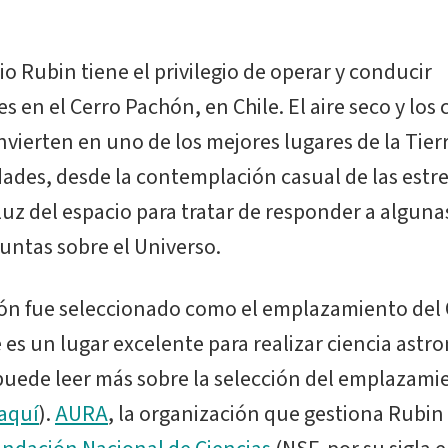
o Rubin tiene el privilegio de operar y conducir
s en el Cerro Pachón, en Chile. El aire seco y los 
onvierten en uno de los mejores lugares de la Tier
dades, desde la contemplación casual de las estre
 luz del espacio para tratar de responder a alguna
ntas sobre el Universo.
hón fue seleccionado como el emplazamiento del
es un lugar excelente para realizar ciencia astr
(puede leer más sobre la selección del emplazami
aquí
).
AURA
, la organización que gestiona Rubin 