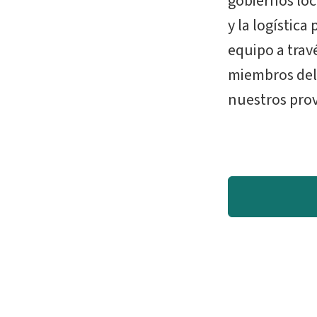
gobiernos loc
y la logístic
equipo a tra
miembros del 
nuestros prov