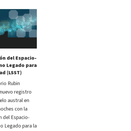
ón del Espacio-
mo Legado para
ad (LSST)
rio Rubin
nuevo registro
elo austral en
oches con la
n del Espacio-
 Legado para la