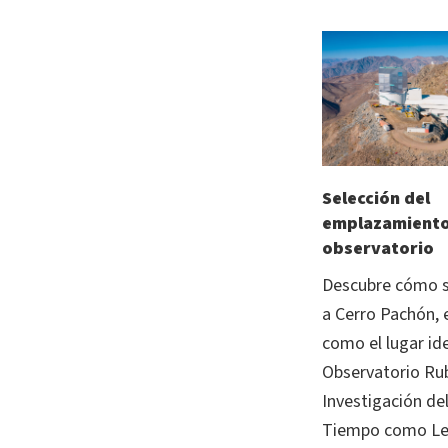
Selección del
emplazamiento
observatorio
Descubre cómo s
a Cerro Pachón, e
como el lugar ide
Observatorio Rub
Investigación de
Tiempo como Le