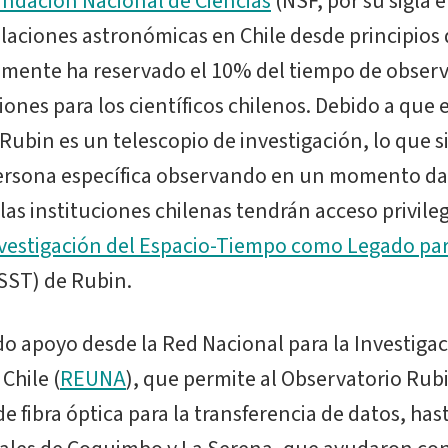
ndación Nacional de Ciencias
(NSF, por su sigla e
laciones astronómicas en Chile desde principios 
camente ha reservado el 10% del tiempo de obser
iones para los científicos chilenos. Debido a que e
Rubin es un telescopio de investigación, lo que s
ersona específica observando en un momento da
 las instituciones chilenas tendrán acceso privileg
vestigación del Espacio-Tiempo como Legado par
SST) de Rubin.
o apoyo desde la Red Nacional para la Investigac
Chile (
REUNA
), que permite al Observatorio Rubi
e fibra óptica para la transferencia de datos, hast