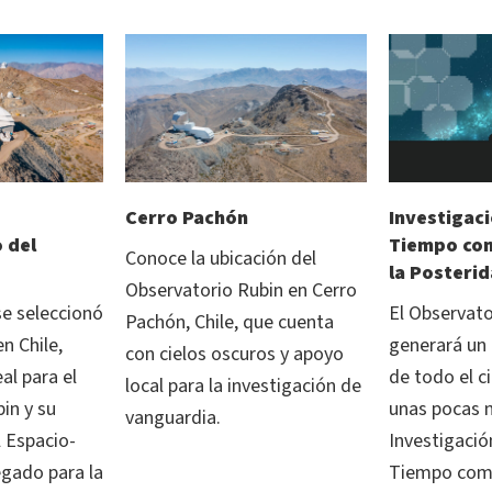
Cerro Pachón
Investigaci
 del
Tiempo co
Conoce la ubicación del
la Posterid
Observatorio Rubin en Cerro
e seleccionó
El Observato
Pachón, Chile, que cuenta
n Chile,
generará un 
con cielos oscuros y apoyo
al para el
de todo el ci
local para la investigación de
in y su
unas pocas n
vanguardia.
l Espacio-
Investigació
gado para la
Tiempo como