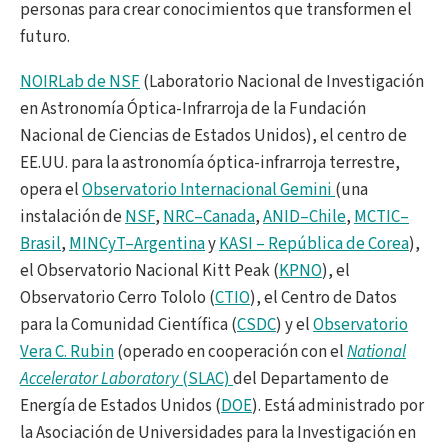
personas para crear conocimientos que transformen el
futuro.
NOIRLab de NSF
(Laboratorio Nacional de Investigación
en Astronomía Óptica-Infrarroja de la Fundación
Nacional de Ciencias de Estados Unidos), el centro de
EE.UU. para la astronomía óptica-infrarroja terrestre,
opera el
Observatorio Internacional Gemini
(una
instalación de
NSF
,
NRC–Canada
,
ANID–Chile
,
MCTIC–
Brasil
,
MINCyT–Argentina
y
KASI – República de Corea
),
el Observatorio Nacional Kitt Peak (
KPNO
), el
Observatorio Cerro Tololo (
CTIO
), el Centro de Datos
para la Comunidad Científica (
CSDC
) y el
Observatorio
Vera C. Rubin
(operado en cooperación con el
National
Accelerator Laboratory
(SLAC)
del Departamento de
Energía de Estados Unidos (
DOE
). Está administrado por
la Asociación de Universidades para la Investigación en