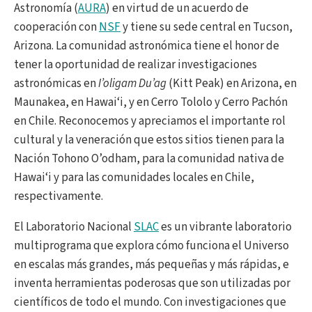
Astronomía (
AURA
) en virtud de un acuerdo de
cooperación con
NSF
y tiene su sede central en Tucson,
Arizona. La comunidad astronómica tiene el honor de
tener la oportunidad de realizar investigaciones
astronómicas en
I’oligam Du’ag
(Kitt Peak) en Arizona, en
Maunakea, en Hawai‘i, y en Cerro Tololo y Cerro Pachón
en Chile. Reconocemos y apreciamos el importante rol
cultural y la veneración que estos sitios tienen para la
Nación Tohono O’odham, para la comunidad nativa de
Hawai‘i y para las comunidades locales en Chile,
respectivamente.
El Laboratorio Nacional
SLAC
es un vibrante laboratorio
multiprograma que explora cómo funciona el Universo
en escalas más grandes, más pequeñas y más rápidas, e
inventa herramientas poderosas que son utilizadas por
científicos de todo el mundo. Con investigaciones que