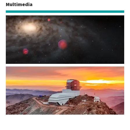
Multimedia
Ilustración artística de las enanas café que rodean la Vía Láctea
Observatorio Rubin al atardecer en mayo de 2024