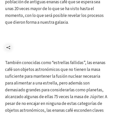
población de antiguas enanas café que se espera sea
unas 20 veces mayor de lo que se ha visto hasta el
momento, con lo que será posible revelar los procesos
que dieron forma a nuestra galaxia.
Compartir
También conocidas como “estrellas fallidas”, las enanas
café son objetos astronómicos que no tienen la masa
suficiente para mantener la fusión nuclear necesaria
para alimentar a una estrella, pero además son
demasiado grandes para considerarlas como planetas,
alcanzado algunas de ellas 75 veces la masa de Júpiter. A
pesar de no encajar en ninguna de estas categorías de
objetos astronómicos, las enanas café esconden claves