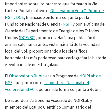
importantes sobre los procesos que formaron la Vía
Láctea. Por tal motivo, el
Observatorio Vera C. Rubin de
NSF y DOE
, financiado en forma conjunta por la
Fundación Nacional de Ciencia (
NSF
) y por la Oficina de
Ciencia del Departamento de Energía de los Estados
Unidos (
DOE/SC
), pronto revelará una población de
enanas café nunca antes vista más allá de la vecindad
local del Sol, proporcionando a los científicos
herramientas más poderosas para cartografiar la historia
y evolución de nuestra galaxia.
El
Observatorio Rubin
es un Programa de
NOIRLab de
NSF
, que junto con el
Laboratorio Nacional del
Acelerador SLAC
, operarán de forma conjunta a Rubin.
De acuerdo al Astrónomo Asociado de NOIRLab y
miembro del Equipo Científico Comunitario del