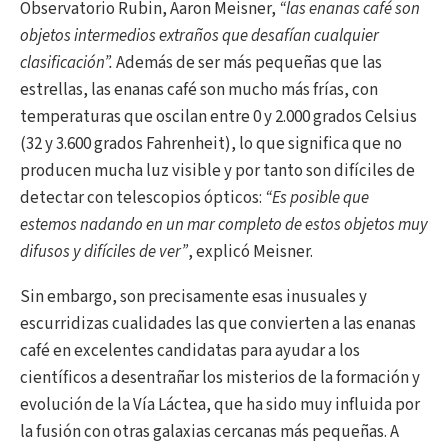
Observatorio Rubin, Aaron Meisner,
“las enanas café son
objetos intermedios extraños que desafían cualquier
clasificación”.
Además de ser más pequeñas que las
estrellas, las enanas café son mucho más frías, con
temperaturas que oscilan entre 0 y 2.000 grados Celsius
(32 y 3.600 grados Fahrenheit), lo que significa que no
producen mucha luz visible y por tanto son difíciles de
detectar con telescopios ópticos:
“Es posible que
estemos nadando en un mar completo de estos objetos muy
difusos y difíciles de ver”
, explicó Meisner.
Sin embargo, son precisamente esas inusuales y
escurridizas cualidades las que convierten a las enanas
café en excelentes candidatas para ayudar a los
científicos a desentrañar los misterios de la formación y
evolución de la Vía Láctea, que ha sido muy influida por
la fusión con otras galaxias cercanas más pequeñas. A