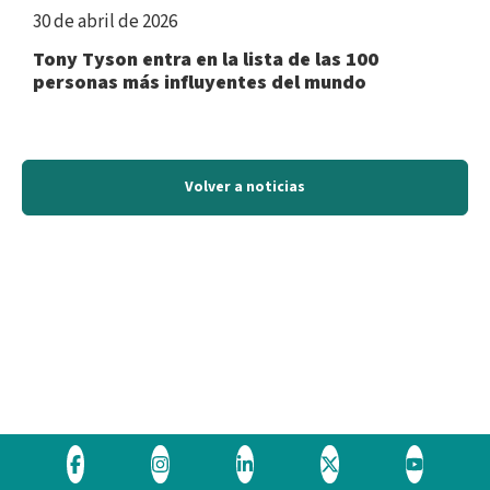
30 de abril de 2026
Tony Tyson entra en la lista de las 100
personas más influyentes del mundo
Volver a noticias
Visite
Visite
Visite
Visite
Visite