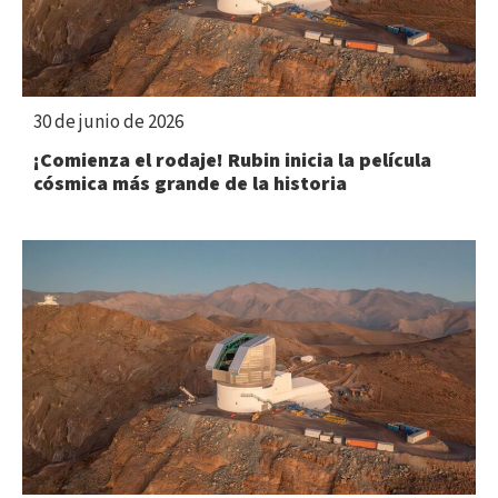
30 de junio de 2026
¡Comienza el rodaje! Rubin inicia la película
cósmica más grande de la historia