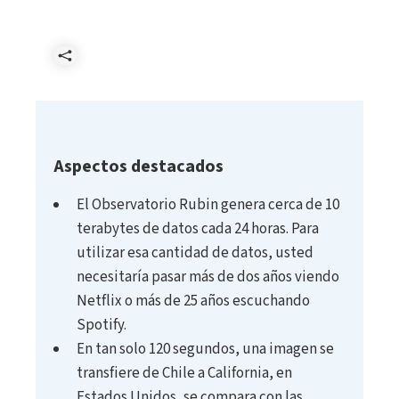
Compartir
Aspectos destacados
El Observatorio Rubin genera cerca de 10
terabytes de datos cada 24 horas. Para
utilizar esa cantidad de datos, usted
necesitaría pasar más de dos años viendo
Netflix o más de 25 años escuchando
Spotify.
En tan solo 120 segundos, una imagen se
transfiere de Chile a California, en
Estados Unidos, se compara con las