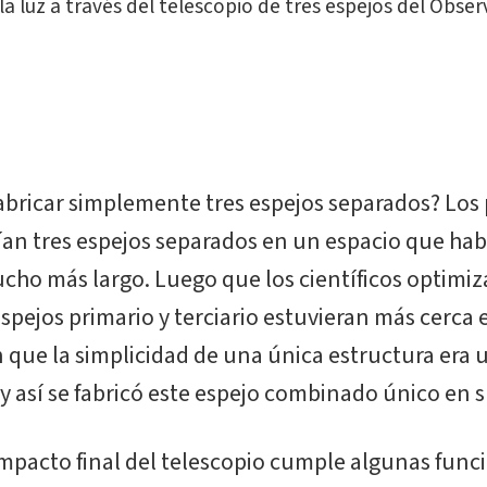
 la luz a través del telescopio de tres espejos del Obser
abricar simplemente tres espejos separados? Los
ían tres espejos separados en un espacio que hab
cho más largo. Luego que los científicos optimiz
spejos primario y terciario estuvieran más cerca e
que la simplicidad de una única estructura era 
 y así se fabricó este espejo combinado único en s
pacto final del telescopio cumple algunas funci