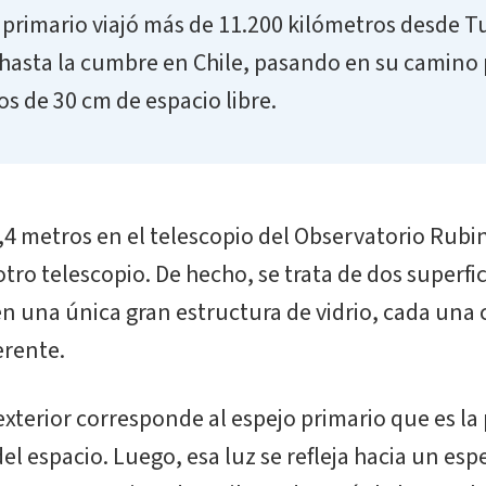
 primario viajó más de 11.200 kilómetros desde T
 hasta la cumbre en Chile, pasando en su camino 
s de 30 cm de espacio libre.
,4 metros en el telescopio del Observatorio Rubin 
tro telescopio. De hecho, se trata de dos superfi
 una única gran estructura de vidrio, cada una
erente.
 exterior corresponde al espejo primario que es la
del espacio. Luego, esa luz se refleja hacia un esp