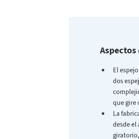
Aspectos
El espejo
dos espe
compleji
que gire 
La fabric
desde el 
giratorio