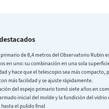
 destacados
 primario de 8,4 metros del Observatorio Rubin e
jos en uno: su combinación en una sola superfici
dad y hace que el telescopio sea más compacto, 
con más facilidad y se ajuste rápidamente.
ación del espejo primario tomó siete años en com
armado inicial del molde y la fundición del vidri
, hasta el pulido final