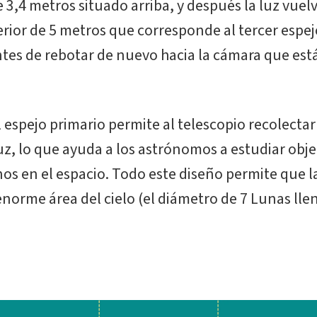
3,4 metros situado arriba, y después la luz vuelve
terior de 5 metros que corresponde al tercer espej
antes de rebotar de nuevo hacia la cámara que est
 espejo primario permite al telescopio recolect
uz, lo que ayuda a los astrónomos a estudiar obj
nos en el espacio. Todo este diseño permite que 
norme área del cielo (el diámetro de 7 Lunas lle