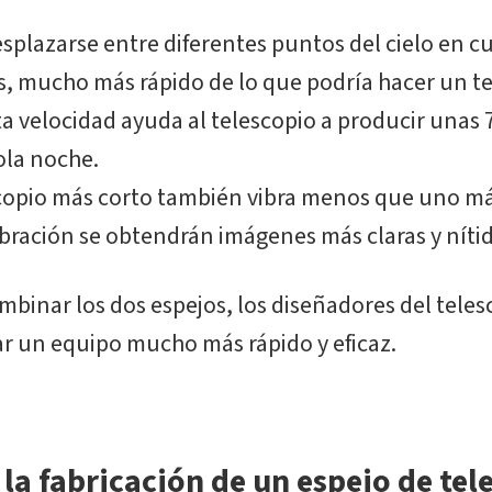
splazarse entre diferentes puntos del cielo en c
, mucho más rápido de lo que podría hacer un t
ta velocidad ayuda al telescopio a producir unas
ola noche.
copio más corto también vibra menos que uno más
bración se obtendrán imágenes más claras y nítid
ombinar los dos espejos, los diseñadores del tele
r un equipo mucho más rápido y eficaz.
 la fabricación de un espejo de tel