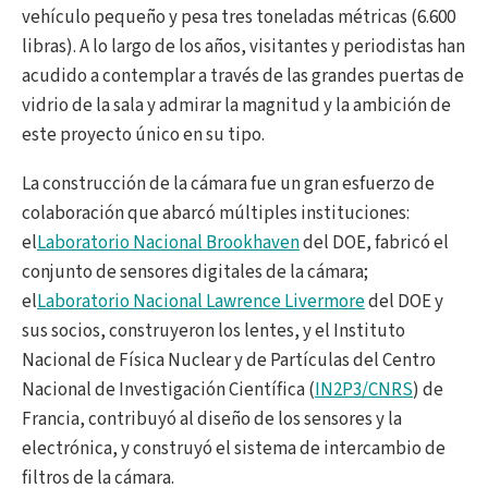
vehículo pequeño y pesa tres toneladas métricas (6.600
libras). A lo largo de los años, visitantes y periodistas han
acudido a contemplar a través de las grandes puertas de
vidrio de la sala y admirar la magnitud y la ambición de
este proyecto único en su tipo.
La construcción de la cámara fue un gran esfuerzo de
colaboración que abarcó múltiples instituciones:
el
Laboratorio Nacional Brookhaven
del DOE, fabricó el
conjunto de sensores digitales de la cámara;
el
Laboratorio Nacional Lawrence Livermore
del DOE y
sus socios, construyeron los lentes, y el Instituto
Nacional de Física Nuclear y de Partículas del Centro
Nacional de Investigación Científica (
IN2P3/CNRS
) de
Francia, contribuyó al diseño de los sensores y la
electrónica, y construyó el sistema de intercambio de
filtros de la cámara.