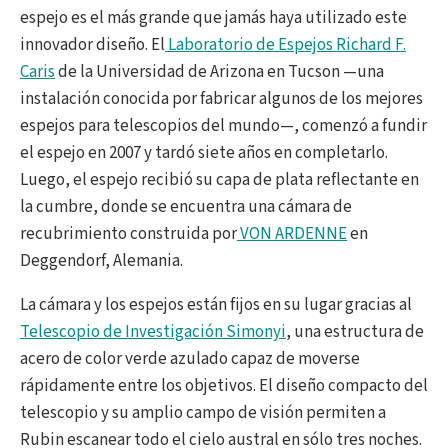
espejo es el más grande que jamás haya utilizado este
innovador diseño. El
Laboratorio de Espejos Richard F.
Caris
de la Universidad de Arizona en Tucson —una
instalación conocida por fabricar algunos de los mejores
espejos para telescopios del mundo—, comenzó a fundir
el espejo en 2007 y tardó siete años en completarlo.
Luego, el espejo recibió su capa de plata reflectante en
la cumbre, donde se encuentra una cámara de
recubrimiento construida por
VON ARDENNE
en
Deggendorf, Alemania.
La cámara y los espejos están fijos en su lugar gracias al
Telescopio de Investigación Simonyi
, una estructura de
acero de color verde azulado capaz de moverse
rápidamente entre los objetivos. El diseño compacto del
telescopio y su amplio campo de visión permiten a
Rubin escanear todo el cielo austral en sólo tres noches.