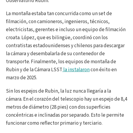
Observatorio Rubin.
La montaña estaba tan concurrida como un set de
filmación, con camioneros, ingenieros, técnicos,
electricistas, gerentes e incluso un equipo de filmación
croata. López, que es bilingüe, coordinó con los
contratistas estadounidenses y chilenos para descargar
la cámara y desembalarla de su contenedor de
transporte. Finalmente, los equipos de montaña de
Rubin y de la Cámara LSST
la instalaron
con éxito en
marzo de 2025.
Sin los espejos de Rubin, la luz nunca llegaría a la
cámara. En el corazón del telescopio hay un espejo de 8,4
metros de diámetro (28 pies) con dos superficies
concéntricas e inclinadas por separado. Esto le permite
funcionar como reflector primario y terciario.