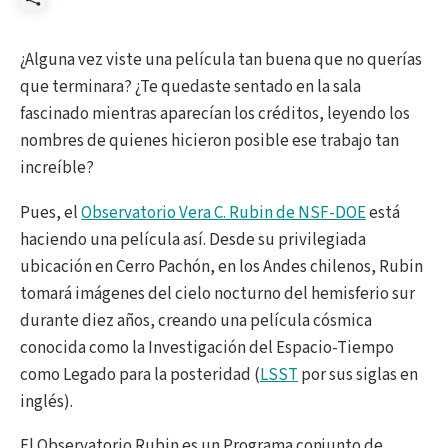
Compartir
¿Alguna vez viste una película tan buena que no querías
que terminara? ¿Te quedaste sentado en la sala
fascinado mientras aparecían los créditos, leyendo los
nombres de quienes hicieron posible ese trabajo tan
increíble?
Pues, el
Observatorio Vera C. Rubin de NSF-DOE
está
haciendo una película así. Desde su privilegiada
ubicación en Cerro Pachón, en los Andes chilenos, Rubin
tomará imágenes del cielo nocturno del hemisferio sur
durante diez años, creando una película cósmica
conocida como la Investigación del Espacio-Tiempo
como Legado para la posteridad (
LSST
por sus siglas en
inglés).
El Observatorio Rubin es un Programa conjunto de