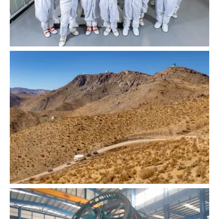
Cámara LSST y el Equipo de la Cámara de SLAC
Transporte del M1M3 a la montaña