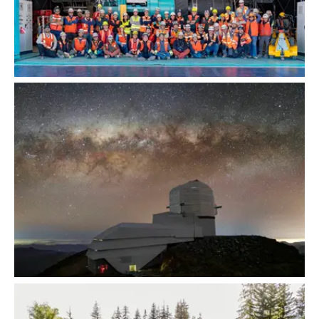
Instalación de la Cámara LSST
Observatorio Rubin bajo la Vía Láctea