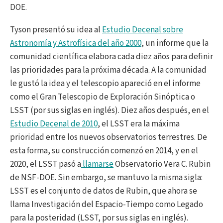
DOE.
Tyson presentó su idea al
Estudio Decenal sobre
Astronomía y Astrofísica del año 2000
, un informe que la
comunidad científica elabora cada diez años para definir
las prioridades para la próxima década. A la comunidad
le gustó la idea y el telescopio apareció en el informe
como el Gran Telescopio de Exploración Sinóptica o
LSST (por sus siglas en inglés). Diez años después, en el
Estudio Decenal de 2010
, el LSST era la máxima
prioridad entre los nuevos observatorios terrestres. De
esta forma, su construcción comenzó en 2014, y en el
2020, el LSST pasó a
llamarse
Observatorio Vera C. Rubin
de NSF-DOE. Sin embargo, se mantuvo la misma sigla:
LSST es el conjunto de datos de Rubin, que ahora se
llama Investigación del Espacio-Tiempo como Legado
para la posteridad (LSST, por sus siglas en inglés).