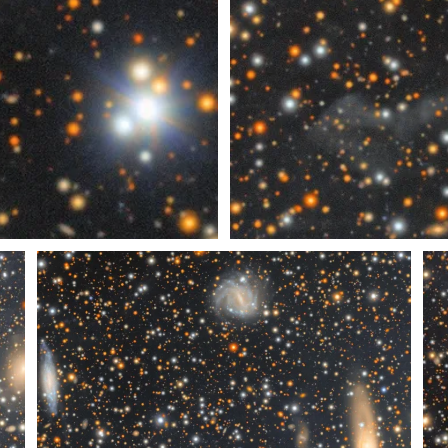
Recorte 8 de Un Océano de E