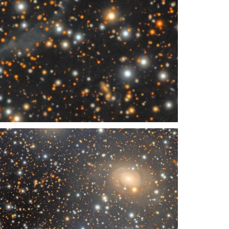
strellas