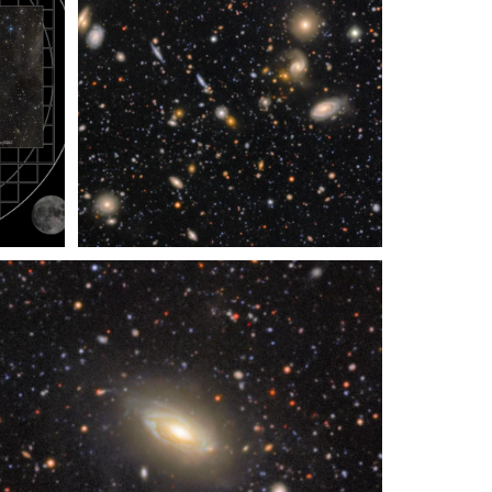
Recorte de COSMOS de Rubin