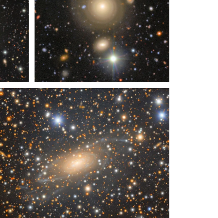
in
Recorte de COSMOS de Rubin