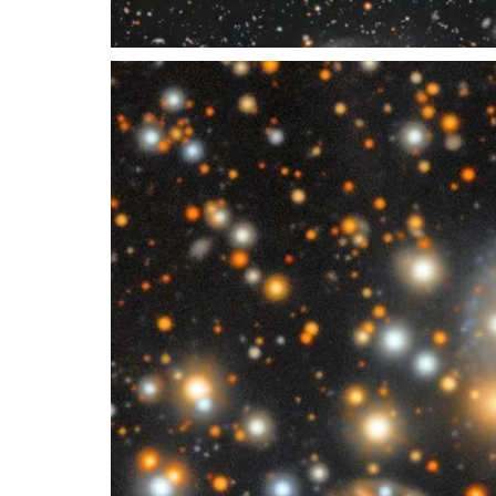
Recorte de COSMOS de Rubin