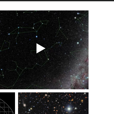
Amplíe la imagen del campo COSMOS del
Observatorio Rubin