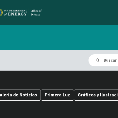
Buscar
Enviar búsq
alería de Noticias
Primera Luz
Gráficos y Ilustrac