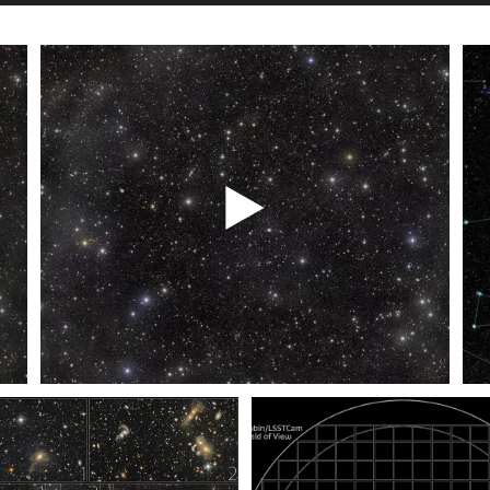
Explore la imagen del campo COSMOS del
Observatorio Rubin