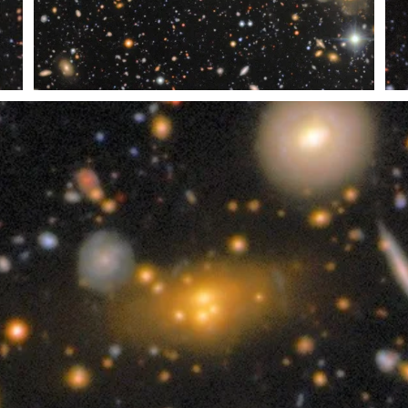
Recorte de COSMOS de Rubin