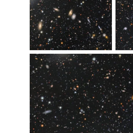
Recorte de COSMOS de Rubin
Reco