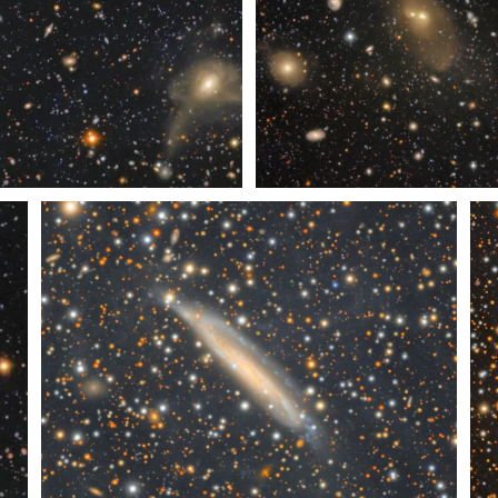
rte de COSMOS de Rubin
Recorte de COSMOS de Rub