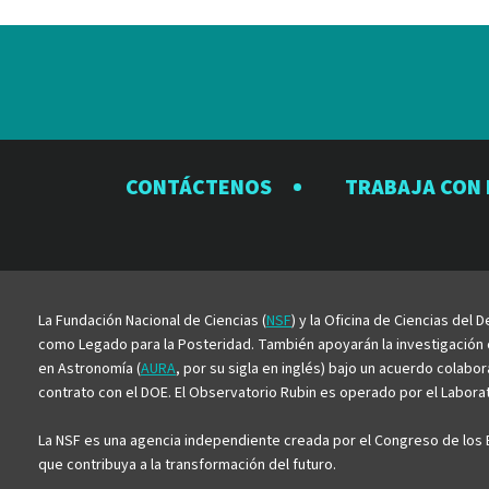
CONTÁCTENOS
TRABAJA CON
La Fundación Nacional de Ciencias (
NSF
) y la Oficina de Ciencias del
como Legado para la Posteridad. También apoyarán la investigación ci
en Astronomía (
AURA
, por su sigla en inglés) bajo un acuerdo colabo
contrato con el DOE. El Observatorio Rubin es operado por el Laborato
La NSF es una agencia independiente creada por el Congreso de los E
que contribuya a la transformación del futuro.