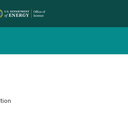
ction